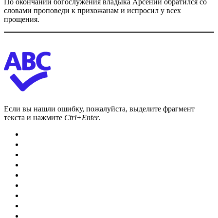
По окончании богослужения владыка Арсений обратился со
словами проповеди к прихожанам и испросил у всех
прощения.
Если вы нашли ошибку, пожалуйста, выделите фрагмент
текста и нажмите
Ctrl+Enter
.