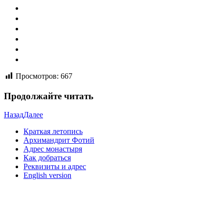
Просмотров:
667
Продолжайте читать
Назад
Далее
Краткая летопись
Архимандрит Фотий
Адрес монастыря
Как добраться
Реквизиты и адрес
English version