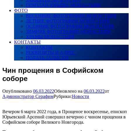
ГЕНПЛАН ЮРЬЕВА МОНАСТЫРЯ
ФОТО
ВЕСЕННИЕ ФОТОГРАФИИ МОНАСТЫРЯ
ЛЕТНИЕ ФОТОГРАФИИ МОНАСТЫРЯ
ОСЕННИЕ ФОТОГРАФИИ МОНАСТЫРЯ
ЗИМНИЕ ФОТОГРАФИИ МОНАСТЫРЯ
ХРАМЫ МОНАСТЫРЯ
КОНТАКТЫ
КОНТАКТЫ
РЕКВИЗИТЫ И АДРЕС
ПОДАТЬ ЗАПИСКИ
Чин прощения в Софийском
соборе
Опубликовано
06.03.2022
Обновлено на
06.03.2022
от
Администратор Серафим
Рубрики:
Новости
Вечером 6 марта 2022 года, в Прощеное воскресенье, епископ
Юрьевский Арсений совершил вечерню с чином прощения в
Софийском соборе Великого Новгорода.