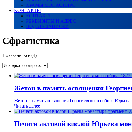
ХРАМЫ МОНАСТЫРЯ
КОНТАКТЫ
КОНТАКТЫ
РЕКВИЗИТЫ И АДРЕС
ПОДАТЬ ЗАПИСКИ
Сфрагистика
Показаны все (4)
Жетон в память освящения Георгиевс
Жетон в память освящения Георгиевского собора Юрьева 
Читать далее
Печати актовой вислой Юрьева мон