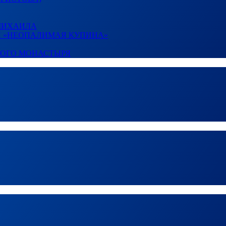
 МИХАИЛА
И «НЕОПАЛИМАЯ КУПИНА»
КОГО МОНАСТЫРЯ