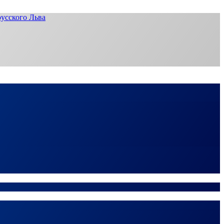
усского Льва