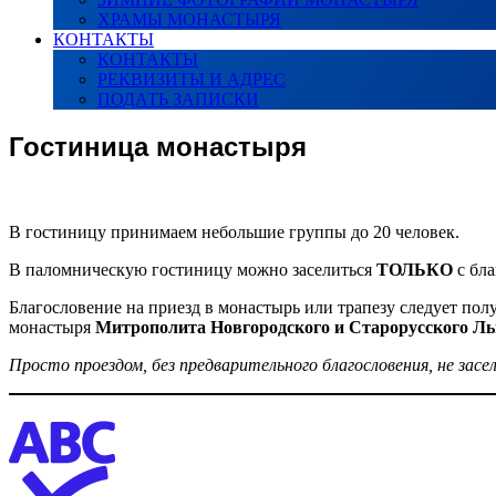
ХРАМЫ МОНАСТЫРЯ
КОНТАКТЫ
КОНТАКТЫ
РЕКВИЗИТЫ И АДРЕС
ПОДАТЬ ЗАПИСКИ
Гостиница монастыря
В гостиницу принимаем небольшие группы до 20 человек.
В паломническую гостиницу можно заселиться
ТОЛЬКО
с бл
Благословение на приезд в монастырь или трапезу следует пол
монастыря
Митрополита Новгородского и Старорусского Ль
Просто проездом, без предварительного благословения, не засе