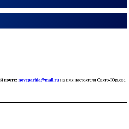
ой почте:
noveparhia@mail.ru
на имя настоятеля Свято-Юрьева