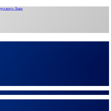
усского Льва