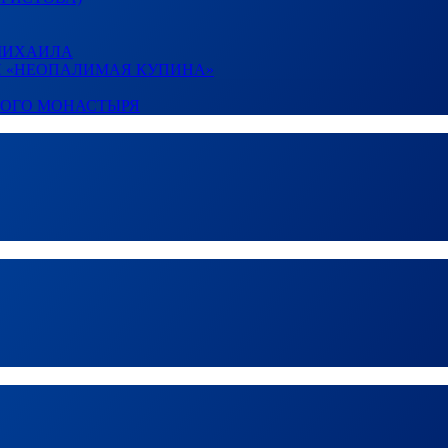
 МИХАИЛА
И «НЕОПАЛИМАЯ КУПИНА»
КОГО МОНАСТЫРЯ