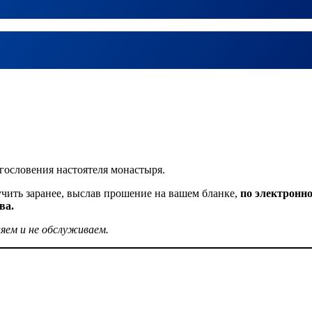
агословения настоятеля монастыря.
учить заранее, выслав прошение на вашем бланке,
по электронн
ва.
ляем и не обслуживаем.