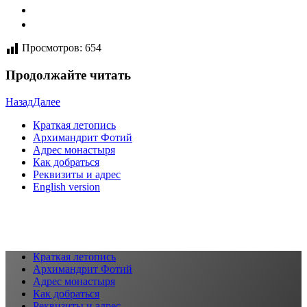
Просмотров:
654
Продолжайте читать
Назад
Далее
Краткая летопись
Архимандрит Фотий
Адрес монастыря
Как добраться
Реквизиты и адрес
English version
Краткая летопись
Архимандрит Фотий
Адрес монастыря
Как добраться
Реквизиты и адрес