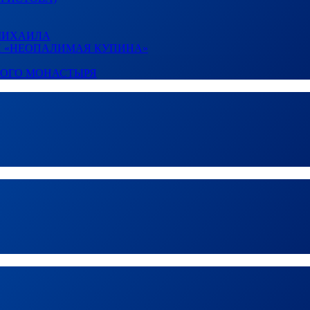
 МИХАИЛА
И «НЕОПАЛИМАЯ КУПИНА»
КОГО МОНАСТЫРЯ