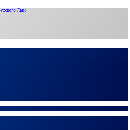
усского Льва