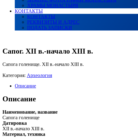
ХРАМЫ МОНАСТЫРЯ
КОНТАКТЫ
КОНТАКТЫ
РЕКВИЗИТЫ И АДРЕС
ПОДАТЬ ЗАПИСКИ
Сапог. XII в.-начало XIII в.
Сапога голенище. XII в.-начало XIII в.
Категория:
Археология
Описание
Описание
Наименование, название
Сапога голенище
Датировка
XII в.-начало XIII в.
Материал, техника