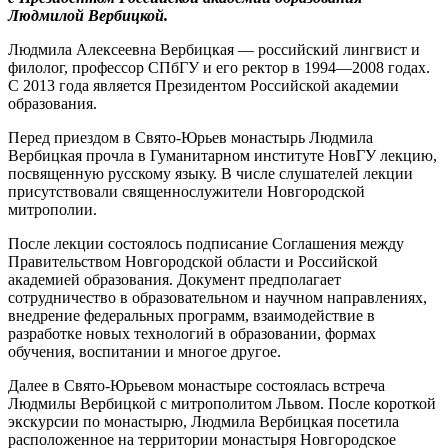
Людмилой Вербицкой.
Людмила Алексеевна Вербицкая — российский лингвист и
филолог, профессор СПбГУ и его ректор в 1994—2008 годах.
С 2013 года является Президентом Российской академии
образования.
Перед приездом в Свято-Юрьев монастырь Людмила
Вербицкая прочла в Гуманитарном институте НовГУ лекцию,
посвященную русскому языку. В числе слушателей лекции
присутствовали священнослужители Новгородской
митрополии.
После лекции состоялось подписание Соглашения между
Правительством Новгородской области и Российской
академией образования. Документ предполагает
сотрудничество в образовательном и научном направлениях,
внедрение федеральных программ, взаимодействие в
разработке новых технологий в образовании, формах
обучения, воспитании и многое другое.
Далее в Свято-Юрьевом монастыре состоялась встреча
Людмилы Вербицкой с митрополитом Львом. После короткой
экскурсии по монастырю, Людмила Вербицкая посетила
расположенное на территории монастыря Новгородское