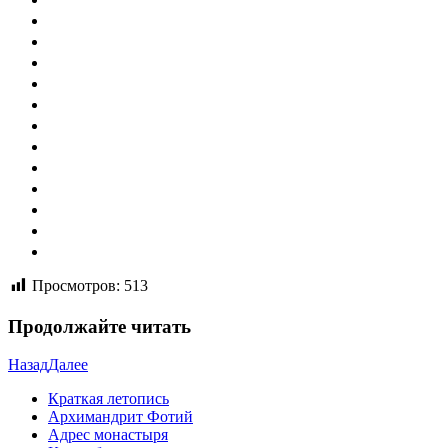
Просмотров:
513
Продолжайте читать
Назад
Далее
Краткая летопись
Архимандрит Фотий
Адрес монастыря