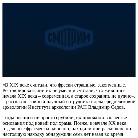
«В XIX веке считали, что фрески страшные, закопченные.
Реставрировать они их не умели и считали, что живопись
начала XIX века – современная, а старое сохранять не нужно»,
– рассказал главный научный сотрудник отдела средневековой
археологии Института археологии РАН Владимир Седов.
Тогда росписи не просто срубили, их положили в качестве
основания под новый пол храма. Позже, в начале ХХ века,
отдельные фрагменты, конечно, находили при раскопках, но
настоящую находку обнаружили семь лет назад во время