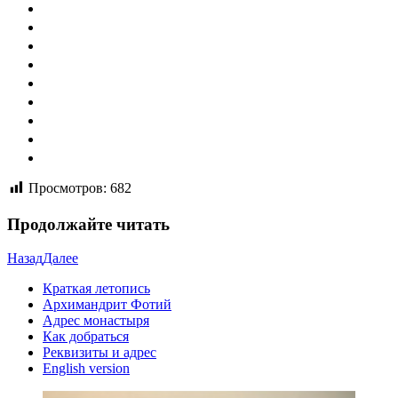
Просмотров:
682
Продолжайте читать
Назад
Далее
Краткая летопись
Архимандрит Фотий
Адрес монастыря
Как добраться
Реквизиты и адрес
English version