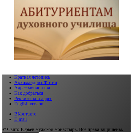
Краткая летопись
Архимандрит Фотий
Адрес монастыря
Как добраться
Реквизиты и адрес
English version
ВКонтакте
E-mail
© Свято-Юрьев мужской монастырь. Все права защищены.