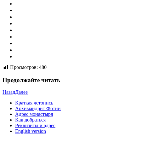
Просмотров:
480
Продолжайте читать
Назад
Далее
Краткая летопись
Архимандрит Фотий
Адрес монастыря
Как добраться
Реквизиты и адрес
English version