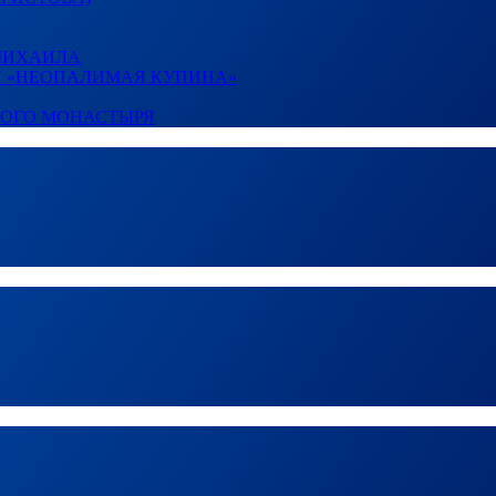
 МИХАИЛА
И «НЕОПАЛИМАЯ КУПИНА»
КОГО МОНАСТЫРЯ