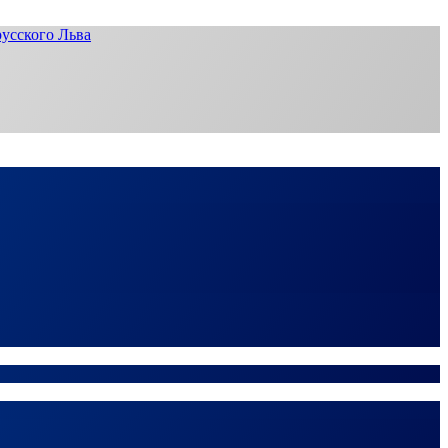
усского Льва