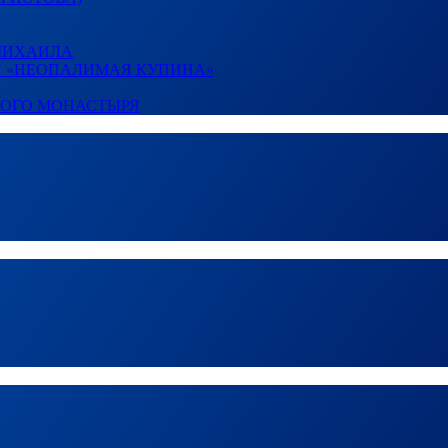
 МИХАИЛА
И «НЕОПАЛИМАЯ КУПИНА»
КОГО МОНАСТЫРЯ