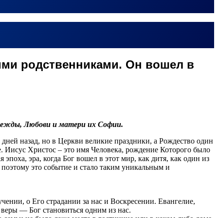
ими родственниками. Он вошел в
адежды, Любови и матери их Софии.
о дней назад, но в Церкви великие праздники, а Рождество один
. Иисус Христос – это имя Человека, рождение Которого было
эпоха, эра, когда Бог вошел в этот мир, как дитя, как один из
и поэтому это событие и стало таким уникальным и
учении, о Его страдании за нас и Воскресении. Евангелие,
й веры — Бог становиться одним из нас.