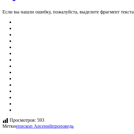
Если вы нашли ошибку, пожалуйста, выделите фрагмент текст
Просмотров:
593
Метки
епископ Арсений
проповедь