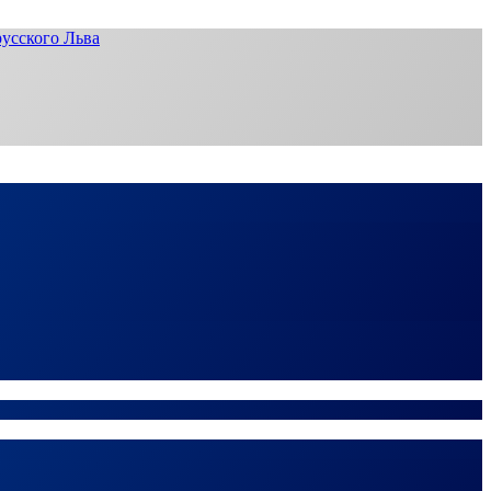
усского Льва