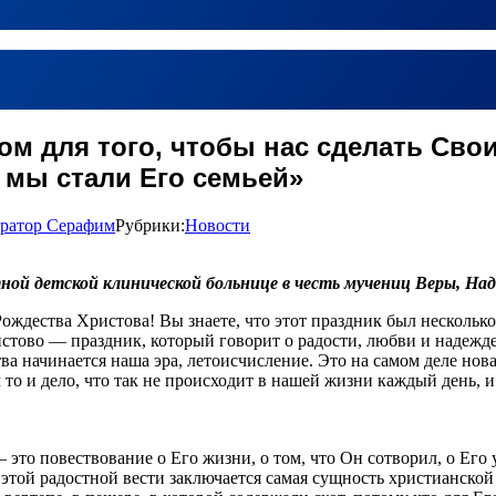
ом для того, чтобы нас сделать Сво
 мы стали Его семьей»
ратор Серафим
Рубрики:
Новости
тной детской клинической больнице в честь мучениц Веры, Н
Рождества Христова! Вы знаете, что этот праздник был нескольк
стово — праздник, который говорит о радости, любви и надежде
а начинается наша эра, летоисчисление. Это на самом деле новая 
 то и дело, что так не происходит в нашей жизни каждый день, 
это повествование о Его жизни, о том, что Он сотворил, о Его 
 в этой радостной вести заключается самая сущность христианско