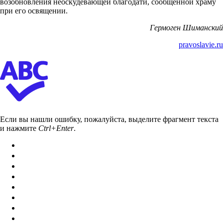
возобновления неоскудевающей благодати, сообщенной храму
при его освящении.
Гермоген Шиманский
pravoslavie.ru
Если вы нашли ошибку, пожалуйста, выделите фрагмент текста
и нажмите
Ctrl+Enter
.