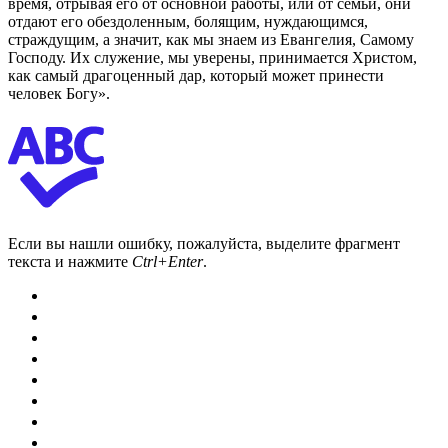
время, отрывая его от основной работы, или от семьи, они
отдают его обездоленным, болящим, нуждающимся,
страждущим, а значит, как мы знаем из Евангелия, Самому
Господу. Их служение, мы уверены, принимается Христом,
как самый драгоценный дар, который может принести
человек Богу».
Если вы нашли ошибку, пожалуйста, выделите фрагмент
текста и нажмите
Ctrl+Enter
.