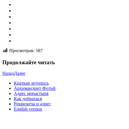
Просмотров:
587
Продолжайте читать
Назад
Далее
Краткая летопись
Архимандрит Фотий
Адрес монастыря
Как добраться
Реквизиты и адрес
English version