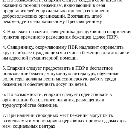
оказанию помощи беженцам, включающий в себя
представителей епархиальных отделов, сестричеств,
добровольческих организаций. Возглавить штаб
рекомендуется епархиальному Преосвященному.
3. Надлежит назначить священника для духовного окормления
пунктов временного размещения беженцев (далее ПВР).
4. Священнику, окормляющему ПВР, надлежит определить
круг наиболее нуждающихся из числа беженцев для доставки
им адресной гуманитарной помощи.
5. Епархии следует предоставить в ПВР в бесплатное
пользование беженцам духовную литературу, обученные
волонтеры должны вести миссионерскую работу среди
беженцев и обеспечивать досуг их детей.
6. По возможности, епархии следует содействовать в
организации бесплатного питания, размещения и
трудоустройства беженцев.
7. При наличии свободных мест беженцы могут быть
размещаемы в монастырях и церковных приютах, домах для
мам, социальных центрах.