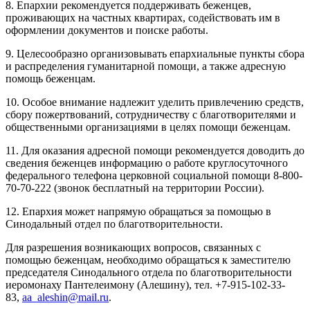
8. Епархии рекомендуется поддерживать беженцев,
проживающих на частных квартирах, содействовать им в
оформлении документов и поиске работы.
9. Целесообразно организовывать епархиальные пункты сбора
и распределения гуманитарной помощи, а также адресную
помощь беженцам.
10. Особое внимание надлежит уделить привлечению средств,
сбору пожертвований, сотрудничеству с благотворителями и
общественными организациями в целях помощи беженцам.
11. Для оказания адресной помощи рекомендуется доводить до
сведения беженцев информацию о работе круглосуточного
федерального телефона церковной социальной помощи 8-800-
70-70-222 (звонок бесплатный на территории России).
12. Епархия может напрямую обращаться за помощью в
Синодальный отдел по благотворительности.
Для разрешения возникающих вопросов, связанных с
помощью беженцам, необходимо обращаться к заместителю
председателя Синодального отдела по благотворительности
иеромонаху Пантелеимону (Алешину), тел. +7-915-102-33-
83,
aa_aleshin@mail.ru
.