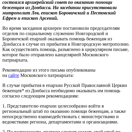
состоялся архиерейский совет по оказанию помощи
беженцам из Донбасса. На заседании присутствовали
митрополит Лев, епископ Боровичский и Пестовский
Ефрем и епископ Арсений.
Во время заседания архиереи постановили председателям
отделов по социальному служению Новгородской и
Боровичской епархий оказывать помощь беженцам из
Донбасса в случае их прибытия в Новгородскую митрополию.
Как осуществлять помощь, разъяснено в циркулярном письме,
которое было отправлено канцелярией Московского
патриархата.
Рекомендации из этого письма опубликованы
на
сайте
Московского патриархата:
В случае прибытия в епархии Русской Православной Церкви
беженцев* из Донбасса необходимо оказывать им помощь
согласно следующим рекомендациям:
1. Представителю епархии целесообразно войти в
региональный штаб по оказанию помощи беженцам, а также
непосредственно взаимодействовать с министерствами и
ведомствами региона, департаментами и организациями.
2. По возможности, епархии следует создать свой штаб по