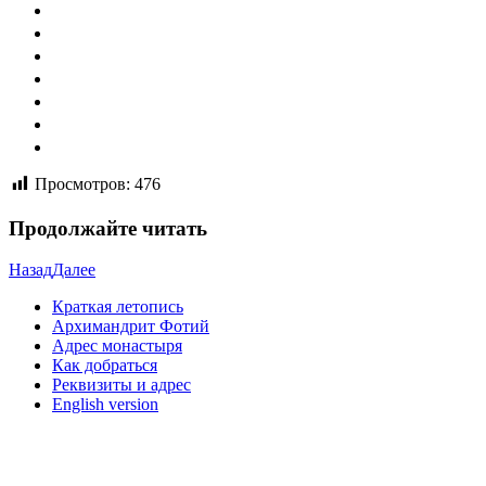
Просмотров:
476
Продолжайте читать
Назад
Далее
Краткая летопись
Архимандрит Фотий
Адрес монастыря
Как добраться
Реквизиты и адрес
English version