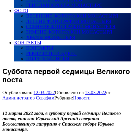
ГЕНПЛАН ЮРЬЕВА МОНАСТЫРЯ
ФОТО
ВЕСЕННИЕ ФОТОГРАФИИ МОНАСТЫРЯ
ЛЕТНИЕ ФОТОГРАФИИ МОНАСТЫРЯ
ОСЕННИЕ ФОТОГРАФИИ МОНАСТЫРЯ
ЗИМНИЕ ФОТОГРАФИИ МОНАСТЫРЯ
ХРАМЫ МОНАСТЫРЯ
КОНТАКТЫ
КОНТАКТЫ
РЕКВИЗИТЫ И АДРЕС
ПОДАТЬ ЗАПИСКИ
Суббота первой седмицы Великого
поста
Опубликовано
12.03.2022
Обновлено на
13.03.2022
от
Администратор Серафим
Рубрики:
Новости
12 марта 2022 года, в субботу первой седмицы Великого
поста, епископ Юрьевский Арсений совершил
Божественную литургию в Спасском соборе Юрьева
монастыря.