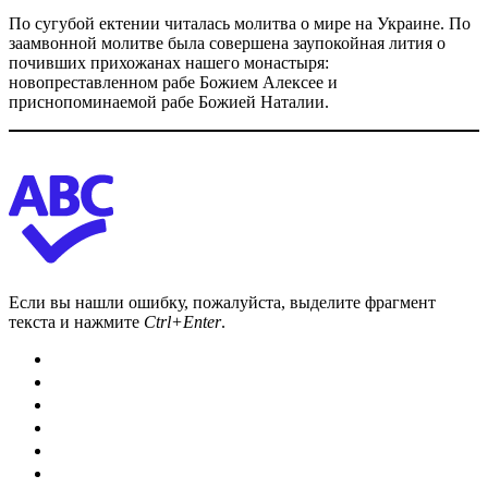
По сугубой ектении читалась молитва о мире на Украине. По
заамвонной молитве была совершена заупокойная лития о
почивших прихожанах нашего монастыря:
новопреставленном рабе Божием Алексее и
приснопоминаемой рабе Божией Наталии.
Если вы нашли ошибку, пожалуйста, выделите фрагмент
текста и нажмите
Ctrl+Enter
.