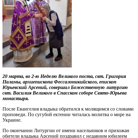
20 марта, во 2-ю Неделю Великого поста, свт. Григория
Паламы, архиепископа Фессалоникийского, епископ
Юрьевский Арсений, совершил Божественную литургию
свт. Василия Великого в Спасском соборе Свято-Юрьева
монастыря.
После Евангелия владыка обратился к молящимся со словами
проповеди. По сугубой ектении читалась молитва о мире на
Украине.
По окончании Литургии от имени насельников и прихожан
обители владыка Арсений поздравил с недавним юбилеем