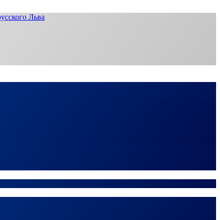
усского Льва