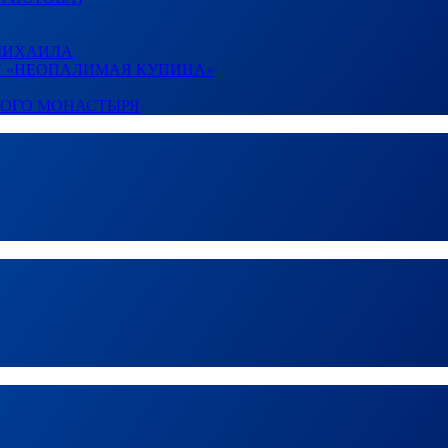
 МИХАИЛА
И «НЕОПАЛИМАЯ КУПИНА»
КОГО МОНАСТЫРЯ