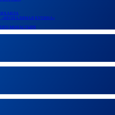
 МИХАИЛА
И «НЕОПАЛИМАЯ КУПИНА»
КОГО МОНАСТЫРЯ