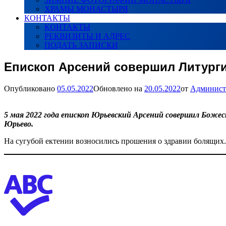
ХРАМЫ МОНАСТЫРЯ
КОНТАКТЫ
КОНТАКТЫ
РЕКВИЗИТЫ И АДРЕС
ПОДАТЬ ЗАПИСКИ
Епископ Арсений совершил Литург
Опубликовано
05.05.2022
Обновлено на
20.05.2022
от
Админист
5 мая 2022 года епископ Юрьевский Арсений совершил Боже
Юрьево.
На сугубой ектении возносились прошения о здравии болящих