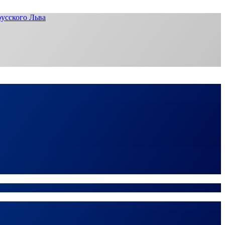
усского Льва