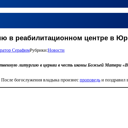
ию в реабилитационном центре в Ю
ратор Серафим
Рубрики:
Новости
ственную литургию в церкви в честь иконы Божьей Матери «В
. После богослужения владыка произнес
проповедь
и поздравил 