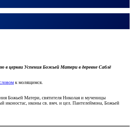
ию в церкви Успения Божьей Матери в деревне Саблё
словом
к молящимся.
ения Божьей Матери, святителя Николая и мученицы
й иконостас, иконы св. вмч. и цел. Пантелеймона, Божьей