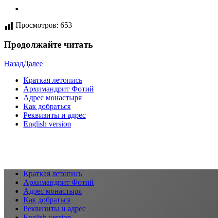
Просмотров:
653
Продолжайте читать
Назад
Далее
Краткая летопись
Архимандрит Фотий
Адрес монастыря
Как добраться
Реквизиты и адрес
English version
Краткая летопись
Архимандрит Фотий
Адрес монастыря
Как добраться
Реквизиты и адрес
English version