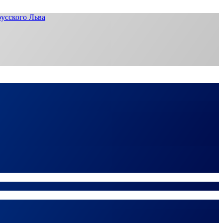
усского Льва