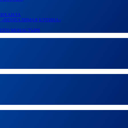
 МИХАИЛА
И «НЕОПАЛИМАЯ КУПИНА»
КОГО МОНАСТЫРЯ