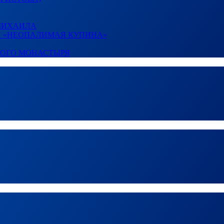
 МИХАИЛА
И «НЕОПАЛИМАЯ КУПИНА»
КОГО МОНАСТЫРЯ