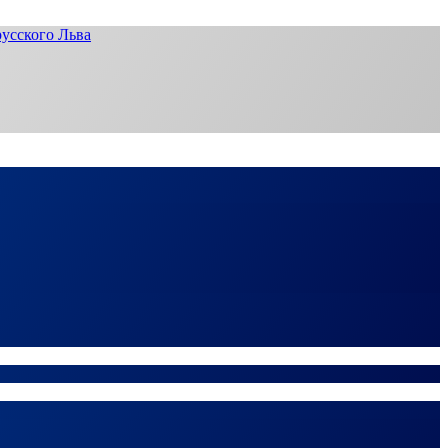
усского Льва