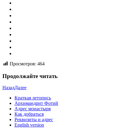
Просмотров:
464
Продолжайте читать
Назад
Далее
Краткая летопись
Архимандрит Фотий
Адрес монастыря
Как добраться
Реквизиты и адрес
English version