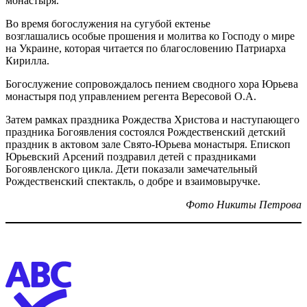
монастыря.
Во время богослужения на сугубой ектенье
возглашались особые прошения и молитва ко Господу о мире
на Украине, которая читается по благословению Патриарха
Кирилла.
Богослужение сопровождалось пением сводного хора Юрьева
монастыря под управлением регента Вересовой О.А.
Затем рамках праздника Рождества Христова и наступающего
праздника Богоявления состоялся Рождественский детский
праздник в актовом зале Свято-Юрьева монастыря. Епископ
Юрьевский Арсений поздравил детей с праздниками
Богоявленского цикла. Дети показали замечательный
Рождественский спектакль, о добре и взаимовыручке.
Фото Никиты Петрова