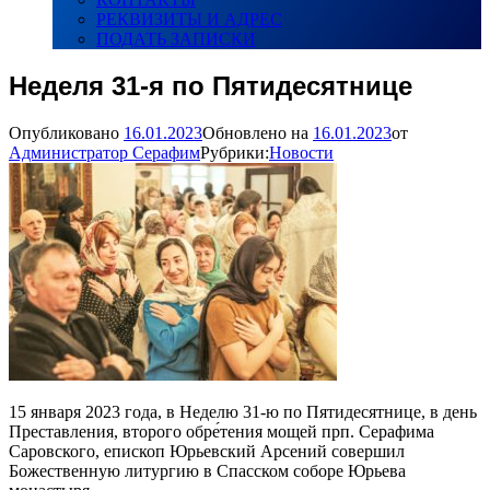
РЕКВИЗИТЫ И АДРЕС
ПОДАТЬ ЗАПИСКИ
Неделя 31-я по Пятидесятнице
Опубликовано
16.01.2023
Обновлено на
16.01.2023
от
Администратор Серафим
Рубрики:
Новости
15 января 2023 года, в Неделю 31-ю по Пятидесятнице, в день
Преставления, второго обре́тения мощей прп. Серафима
Саровского, епископ Юрьевский Арсений совершил
Божественную литургию в Спасском соборе Юрьева