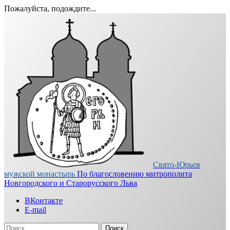
Пожалуйста, подождите...
Перейти
к
содержимому
Свято-Юрьев
мужской монастырь
По благословению митрополита
Новгородского и Старорусского Льва
ВКонтакте
E-mail
Найти: