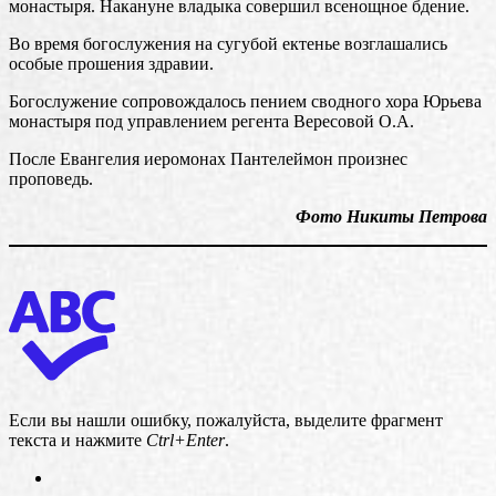
монастыря. Накануне владыка совершил всенощное бдение.
Во время богослужения на сугубой ектенье возглашались
особые прошения здравии.
Богослужение сопровождалось пением сводного хора Юрьева
монастыря под управлением регента Вересовой О.А.
После Евангелия иеромонах Пантелеймон произнес
проповедь.
Фото Никиты Петрова
Если вы нашли ошибку, пожалуйста, выделите фрагмент
текста и нажмите
Ctrl+Enter
.