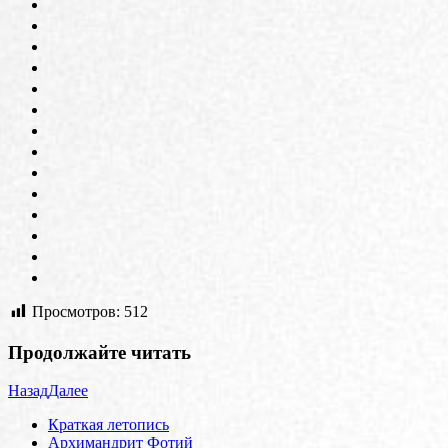
Просмотров:
512
Продолжайте читать
Назад
Далее
Краткая летопись
Архимандрит Фотий