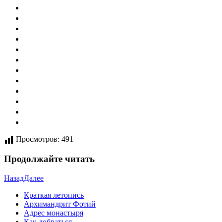
Просмотров:
491
Продолжайте читать
Назад
Далее
Краткая летопись
Архимандрит Фотий
Адрес монастыря
Как добраться