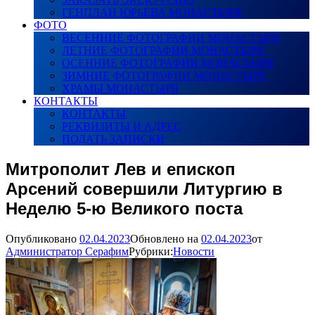
ГЕНПЛАН ЮРЬЕВА МОНАСТЫРЯ
ФОТО
ВЕСЕННИЕ ФОТОГРАФИИ МОНАСТЫРЯ
ЛЕТНИЕ ФОТОГРАФИИ МОНАСТЫРЯ
ОСЕННИЕ ФОТОГРАФИИ МОНАСТЫРЯ
ЗИМНИЕ ФОТОГРАФИИ МОНАСТЫРЯ
ХРАМЫ МОНАСТЫРЯ
КОНТАКТЫ
КОНТАКТЫ
РЕКВИЗИТЫ И АДРЕС
ПОДАТЬ ЗАПИСКИ
Митрополит Лев и епископ
Арсений совершили Литургию в
Неделю 5-ю Великого поста
Опубликовано
02.04.2023
Обновлено на
02.04.2023
от
Администратор Серафим
Рубрики:
Новости