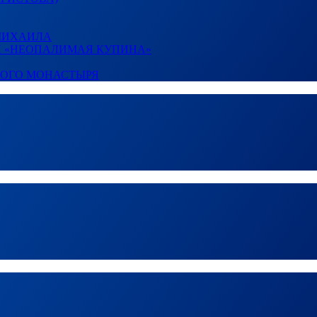
 МИХАИЛА
И «НЕОПАЛИМАЯ КУПИНА»
КОГО МОНАСТЫРЯ