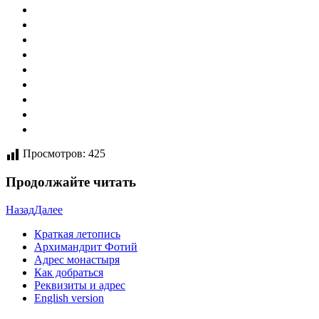
Просмотров:
425
Продолжайте читать
Назад
Далее
Краткая летопись
Архимандрит Фотий
Адрес монастыря
Как добраться
Реквизиты и адрес
English version