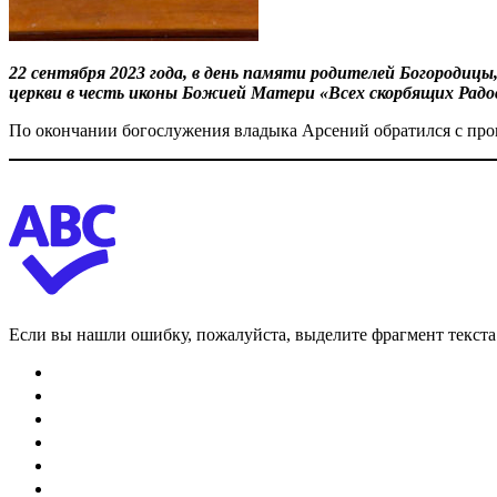
22 сентября 2023 года, в день памяти родителей Богородиц
церкви в честь иконы Божией Матери «Всех скорбящих Радо
По окончании богослужения владыка Арсений обратился с пр
Если вы нашли ошибку, пожалуйста, выделите фрагмент текст