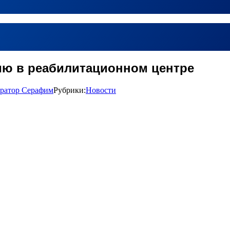
ию в реабилитационном центре
ратор Серафим
Рубрики:
Новости