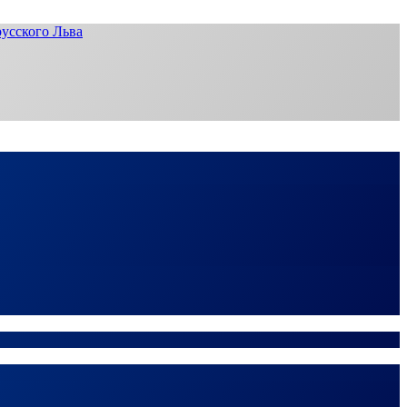
усского Льва