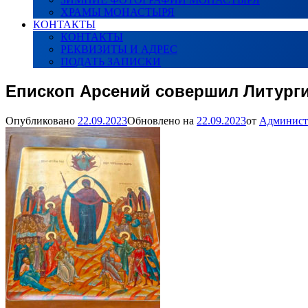
ХРАМЫ МОНАСТЫРЯ
КОНТАКТЫ
КОНТАКТЫ
РЕКВИЗИТЫ И АДРЕС
ПОДАТЬ ЗАПИСКИ
Епископ Арсений совершил Литург
Опубликовано
22.09.2023
Обновлено на
22.09.2023
от
Админист