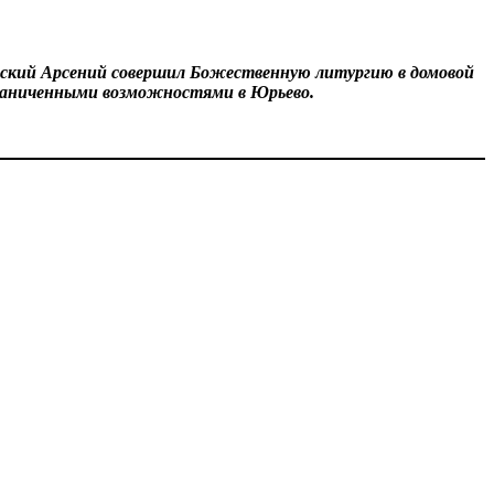
евский Арсений совершил Божественную литургию в домовой
граниченными возможностями в Юрьево.