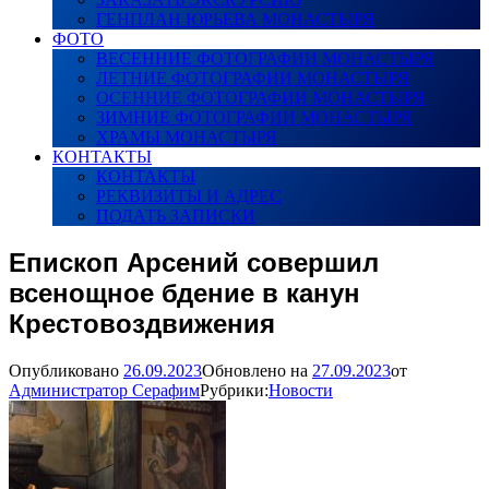
ГЕНПЛАН ЮРЬЕВА МОНАСТЫРЯ
ФОТО
ВЕСЕННИЕ ФОТОГРАФИИ МОНАСТЫРЯ
ЛЕТНИЕ ФОТОГРАФИИ МОНАСТЫРЯ
ОСЕННИЕ ФОТОГРАФИИ МОНАСТЫРЯ
ЗИМНИЕ ФОТОГРАФИИ МОНАСТЫРЯ
ХРАМЫ МОНАСТЫРЯ
КОНТАКТЫ
КОНТАКТЫ
РЕКВИЗИТЫ И АДРЕС
ПОДАТЬ ЗАПИСКИ
Епископ Арсений совершил
всенощное бдение в канун
Крестовоздвижения
Опубликовано
26.09.2023
Обновлено на
27.09.2023
от
Администратор Серафим
Рубрики:
Новости