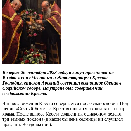
Вечером 26 сентября 2023 года, в канун празднования
Воздвижения Честного и Животворящего Креста
Господня, епископ Арсений совершил всенощное бдение в
Софийском соборе. На утрене был совершен чин
воздвижения Креста.
Чин воздвижения Креста совершается после славословия. Под
пение «Святый Боже…» Крест выносится из алтаря на центр
храма. После выноса Креста священник с диаконом делают
три земных поклона (в какой бы день седмицы ни случился
праздник Воздвижения).