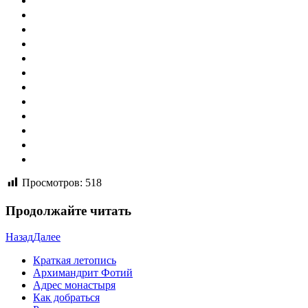
Просмотров:
518
Продолжайте читать
Назад
Далее
Краткая летопись
Архимандрит Фотий
Адрес монастыря
Как добраться