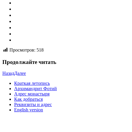
Просмотров:
518
Продолжайте читать
Назад
Далее
Краткая летопись
Архимандрит Фотий
Адрес монастыря
Как добраться
Реквизиты и адрес
English version