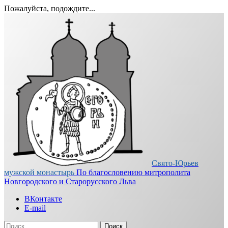
Пожалуйста, подождите...
Перейти
к
содержимому
Свято-Юрьев
мужской монастырь
По благословению митрополита
Новгородского и Старорусского Льва
ВКонтакте
E-mail
Найти: