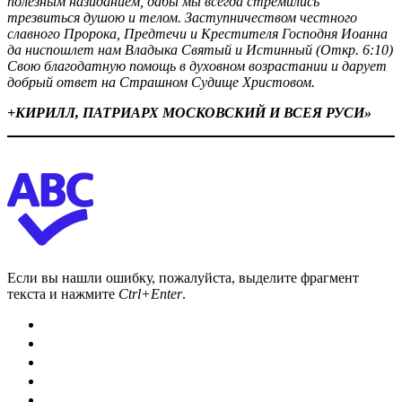
полезным назиданием, дабы мы всегда стремились
трезвиться душою и телом. Заступничеством честного
славного Пророка, Предтечи и Крестителя Господня Иоанна
да ниспошлет нам Владыка Святый и Истинный (Откр. 6:10)
Свою благодатную помощь в духовном возрастании и дарует
добрый ответ на Страшном Судище Христовом.
+КИРИЛЛ, ПАТРИАРХ МОСКОВСКИЙ И ВСЕЯ РУСИ»
Если вы нашли ошибку, пожалуйста, выделите фрагмент
текста и нажмите
Ctrl+Enter
.