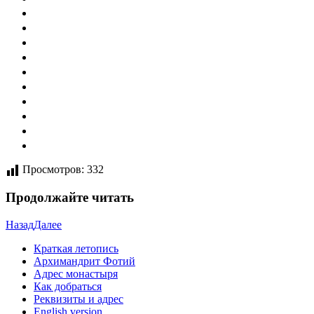
Просмотров:
332
Продолжайте читать
Назад
Далее
Краткая летопись
Архимандрит Фотий
Адрес монастыря
Как добраться
Реквизиты и адрес
English version