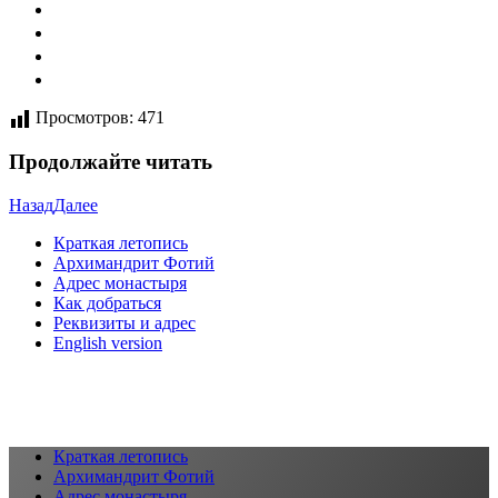
Просмотров:
471
Продолжайте читать
Назад
Далее
Краткая летопись
Архимандрит Фотий
Адрес монастыря
Как добраться
Реквизиты и адрес
English version
Краткая летопись
Архимандрит Фотий
Адрес монастыря