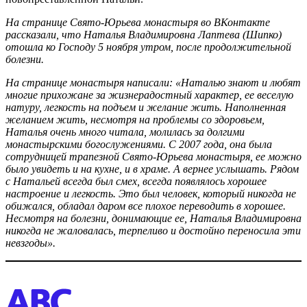
На странице Свято-Юрьева монастыря во ВКонтакте
рассказали, что Наталья Владимировна Лаптева (Шипко)
отошла ко Господу 5 ноября утром, после продолжительной
болезни.
На странице монастыря написали: «Наталью знают и любят
многие прихожане за жизнерадостный характер, ее веселую
натуру, легкость на подъем и желание жить. Наполненная
желанием жить, несмотря на проблемы со здоровьем,
Наталья очень много читала, молилась за долгими
монастырскими богослужениями. С 2007 года, она была
сотрудницей трапезной Свято-Юрьева монастыря, ее можно
было увидеть и на кухне, и в храме. А вернее услышать. Рядом
с Натальей всегда был смех, всегда появлялось хорошее
настроение и легкость. Это был человек, который никогда не
обижался, обладал даром все плохое переводить в хорошее.
Несмотря на болезни, донимающие ее, Наталья Владимировна
никогда не жаловалась, терпеливо и достойно переносила эти
невзгоды».