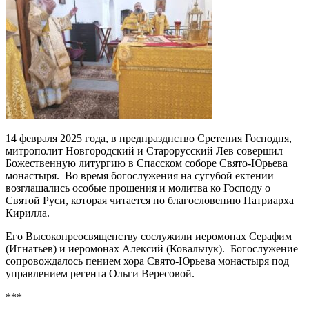
14 февраля 2025 года, в предпразднство Сретения Господня,
митрополит Новгородский и Старорусский Лев совершил
Божественную литургию в Спасском соборе Свято-Юрьева
монастыря. Во время богослужения на сугубой ектении
возглашались особые прошения и молитва ко Господу о
Святой Руси, которая читается по благословению Патриарха
Кирилла.
Его Высокопреосвященству сослужили иеромонах Серафим
(Игнатьев) и иеромонах Алексий (Ковальчук). Богослужение
сопровождалось пением хора Свято-Юрьева монастыря под
управлением регента Ольги Вересовой.
***