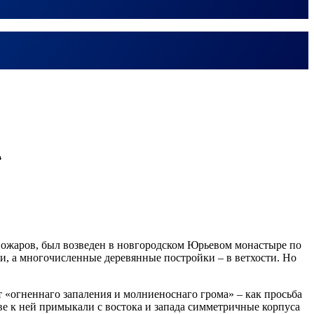

 пожаров, был возведен в новгородском Юрьевом монастыре по
и, а многочисленные деревянные постройки – в ветхости. Но
«огненнаго запаления и молниеноснаго грома» – как просьба
ве к ней примыкали с востока и запада симметричные корпуса