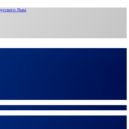
усского Льва