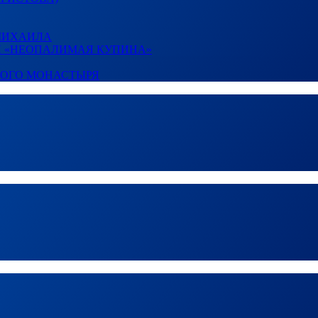
 МИХАИЛА
И «НЕОПАЛИМАЯ КУПИНА»
КОГО МОНАСТЫРЯ