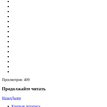
Просмотров:
409
Продолжайте читать
Назад
Далее
Краткая летопись