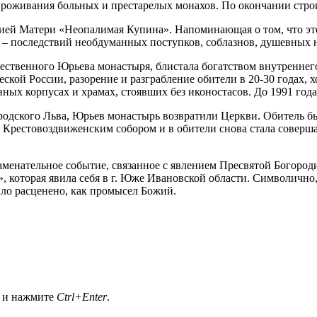
оживания больных и престарелых монахов. По окончании строите
ожией Матери «Неопалимая Купина». Напоминающая о том, что эт
го – последствий необдуманных поступков, соблазнов, душевных 
ественного Юрьева монастыря, блистала богатством внутреннего
ской России, разорение и разграбление обители в 20-30 годах,
ых корпусах и храмах, стоявших без иконостасов. До 1991 года 
родского Льва, Юрьев монастырь возвратили Церкви. Обитель б
с Крестовоздвиженским собором и в обители снова стала соверш
аменательное событие, связанное с явлением Пресвятой Богоро
, которая явила себя в г. Юже Ивановской области. Символично
ло расценено, как промысел Божий.
а и нажмите
Ctrl+Enter
.