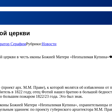
ой церкви
ратор Серафим
Рубрики:
Новости
ой церкви в честь иконы Божией Матери «Неопалимая Купина»
проект арх. М.М. Праве), к которой молятся об избавлении от
итель в 1822 году, отец Фотий нашел братию в большой бедност
 большим пожаром 1822/23 года. Это был знак.
иконы Божией Матери «Неопалимая Купина», охранительницы от 
дельным зданием: по проекту губернского архитектора М.М. Пра