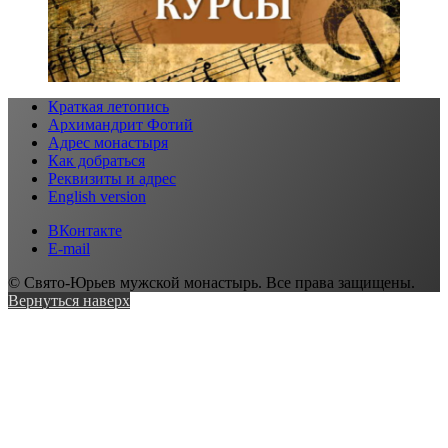
Краткая летопись
Архимандрит Фотий
Адрес монастыря
Как добраться
Реквизиты и адрес
English version
ВКонтакте
E-mail
© Свято-Юрьев мужской монастырь. Все права защищены.
Вернуться наверх