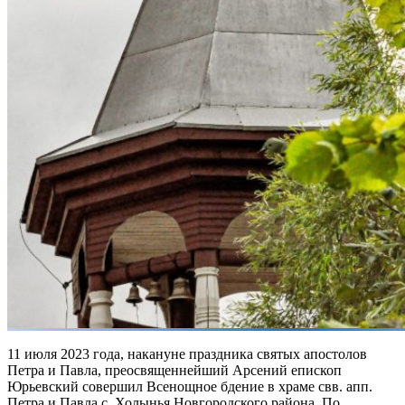
11 июля 2023 года, накануне праздника святых апостолов
Петра и Павла, преосвященнейший Арсений епископ
Юрьевский совершил Всенощное бдение в храме свв. апп.
Петра и Павла с. Холынья Новгородского района. По