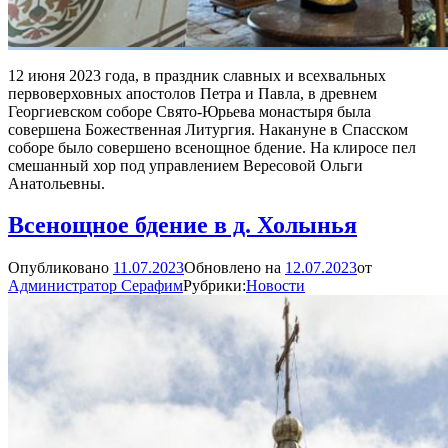
12 июня 2023 года, в праздник славных и всехвальных
первоверховных апостолов Петра и Павла, в древнем
Георгиевском соборе Свято-Юрьева монастыря была
совершена Божественная Литургия. Накануне в Спасском
соборе было совершено всенощное бдение. На клиросе пел
смешанный хор под управлением Вересовой Ольги
Анатольевны.
Всенощное бдение в д. Холынья
Опубликовано
11.07.2023
Обновлено на
12.07.2023
от
Администратор Серафим
Рубрики:
Новости