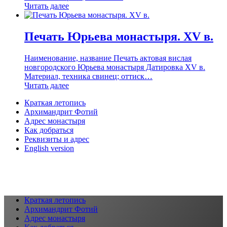
Читать далее
Печать Юрьева монастыря. XV в.
Наименование, название Печать актовая вислая
новгородского Юрьева монастыря Датировка XV в.
Материал, техника свинец; оттиск…
Читать далее
Краткая летопись
Архимандрит Фотий
Адрес монастыря
Как добраться
Реквизиты и адрес
English version
Краткая летопись
Архимандрит Фотий
Адрес монастыря