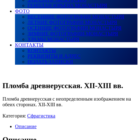
ГЕНПЛАН ЮРЬЕВА МОНАСТЫРЯ
ФОТО
ВЕСЕННИЕ ФОТОГРАФИИ МОНАСТЫРЯ
ЛЕТНИЕ ФОТОГРАФИИ МОНАСТЫРЯ
ОСЕННИЕ ФОТОГРАФИИ МОНАСТЫРЯ
ЗИМНИЕ ФОТОГРАФИИ МОНАСТЫРЯ
ХРАМЫ МОНАСТЫРЯ
КОНТАКТЫ
КОНТАКТЫ
РЕКВИЗИТЫ И АДРЕС
ПОДАТЬ ЗАПИСКИ
Пломба древнерусская. XII-XIII вв.
Пломба древнерусская с неопределенным изображением на
обеих сторонах. XII-XIII вв.
Категория:
Сфрагистика
Описание
Описание