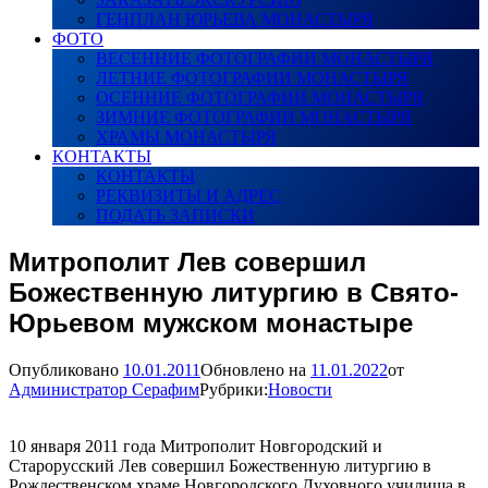
ГЕНПЛАН ЮРЬЕВА МОНАСТЫРЯ
ФОТО
ВЕСЕННИЕ ФОТОГРАФИИ МОНАСТЫРЯ
ЛЕТНИЕ ФОТОГРАФИИ МОНАСТЫРЯ
ОСЕННИЕ ФОТОГРАФИИ МОНАСТЫРЯ
ЗИМНИЕ ФОТОГРАФИИ МОНАСТЫРЯ
ХРАМЫ МОНАСТЫРЯ
КОНТАКТЫ
КОНТАКТЫ
РЕКВИЗИТЫ И АДРЕС
ПОДАТЬ ЗАПИСКИ
Митрополит Лев совершил
Божественную литургию в Свято-
Юрьевом мужском монастыре
Опубликовано
10.01.2011
Обновлено на
11.01.2022
от
Администратор Серафим
Рубрики:
Новости
10 января 2011 года Митрополит Новгородский и
Старорусский Лев совершил Божественную литургию в
Рождественском храме Новгородского Духовного училища в