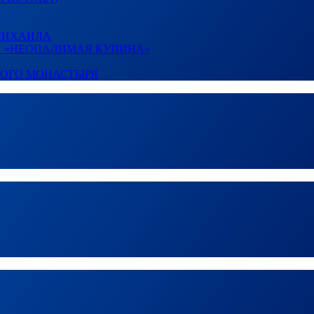
 МИХАИЛА
И «НЕОПАЛИМАЯ КУПИНА»
КОГО МОНАСТЫРЯ