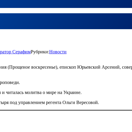
ратор Серафим
Рубрики:
Новости
ния (Прощеное воскресенье), епископ Юрьевский Арсений, сов
роповеди.
 и читалась молитва о мире на Украине.
ыря под управлением регента Ольги Вересовой.