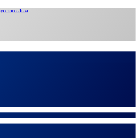
усского Льва