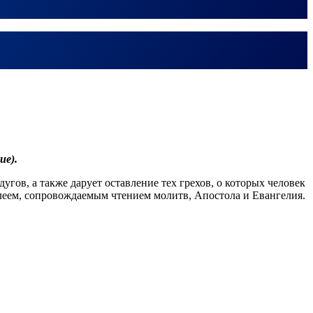
ие).
ов, а также дарует оставление тех грехов, о которых человек
леем, сопровождаемым чтением молитв, Апостола и Евангелия.