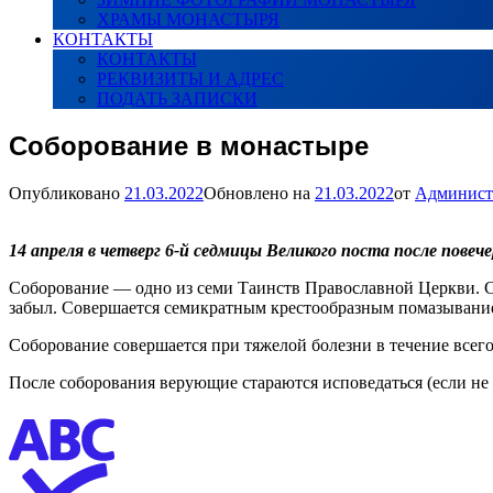
ХРАМЫ МОНАСТЫРЯ
КОНТАКТЫ
КОНТАКТЫ
РЕКВИЗИТЫ И АДРЕС
ПОДАТЬ ЗАПИСКИ
Соборование в монастыре
Опубликовано
21.03.2022
Обновлено на
21.03.2022
от
Админист
14 апреля в четверг 6-й седмицы Великого поста после повеч
Соборование — одно из семи Таинств Православной Церкви. Соб
забыл. Совершается семикратным крестообразным помазыванием
Соборование совершается при тяжелой болезни в течение всего
После соборования верующие стараются исповедаться (если не 