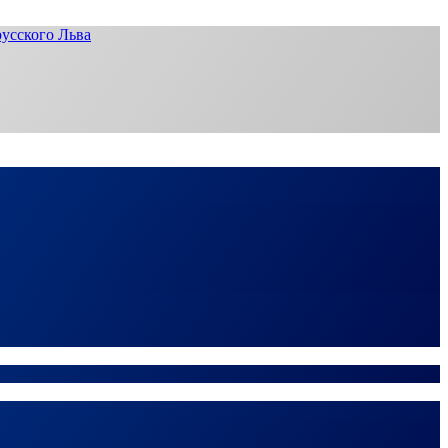
усского Льва