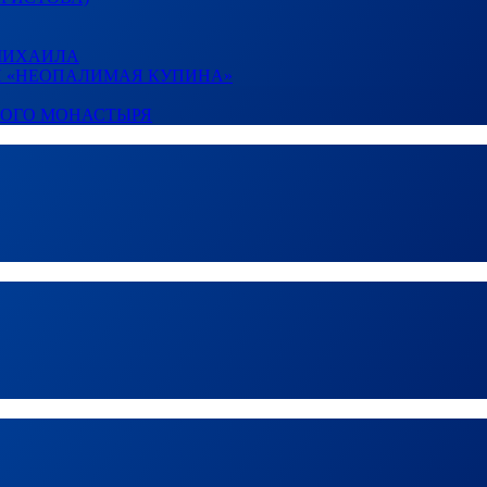
 МИХАИЛА
И «НЕОПАЛИМАЯ КУПИНА»
КОГО МОНАСТЫРЯ