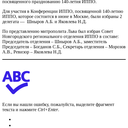
посвященного празднованию 140-летия ИППО.
Для участия в Конференции ИППО, посвященной 140-летию
ИППО, которое состоится в июне в Москве, были избраны 2
делегата — Шныров А.Б. и Яковлева Н.Д.
По представлению митрополита Льва был избран Совет
Новгородского регионального отделения ИППО в составе:
Председатель отделения – Шныров А.Б., заместитель
Председателя – Богданов С.Б., Секретарь отделения – Морозов
А.В., Ревизор – Яковлева Н.Д.
Если вы нашли ошибку, пожалуйста, выделите фрагмент
текста и нажмите
Ctrl+Enter
.