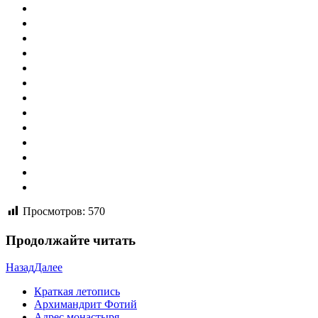
Просмотров:
570
Продолжайте читать
Назад
Далее
Краткая летопись
Архимандрит Фотий
Адрес монастыря