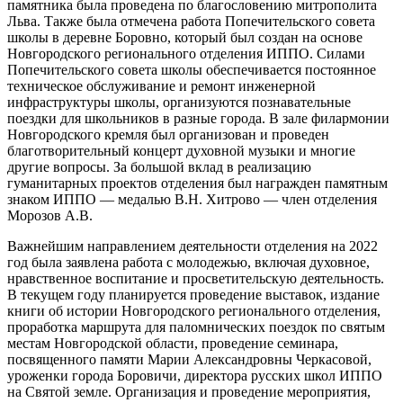
памятника была проведена по благословению митрополита
Льва. Также была отмечена работа Попечительского совета
школы в деревне Боровно, который был создан на основе
Новгородского регионального отделения ИППО. Силами
Попечительского совета школы обеспечивается постоянное
техническое обслуживание и ремонт инженерной
инфраструктуры школы, организуются познавательные
поездки для школьников в разные города. В зале филармонии
Новгородского кремля был организован и проведен
благотворительный концерт духовной музыки и многие
другие вопросы. За большой вклад в реализацию
гуманитарных проектов отделения был награжден памятным
знаком ИППО — медалью В.Н. Хитрово — член отделения
Морозов А.В.
Важнейшим направлением деятельности отделения на 2022
год была заявлена работа с молодежью, включая духовное,
нравственное воспитание и просветительскую деятельность.
В текущем году планируется проведение выставок, издание
книги об истории Новгородского регионального отделения,
проработка маршрута для паломнических поездок по святым
местам Новгородской области, проведение семинара,
посвященного памяти Марии Александровны Черкасовой,
уроженки города Боровичи, директора русских школ ИППО
на Святой земле. Организация и проведение мероприятия,