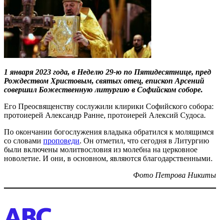
1 января 2023 года, в Неделю 29-ю по Пятидесятнице, пред
Рождеством Христовым, святых отец, епископ Арсений
совершил Божественную литургию в Софийском соборе.
Его Преосвященству сослужили клирики Софийского собора:
протоиерей Александр Ранне, протоиерей Алексий Судоса.
По окончании богослужения владыка обратился к молящимся
со словами
проповеди
. Он отметил, что сегодня в Литургию
были включены молитвословия из молебна на церковное
новолетие. И они, в основном, являются благодарственными.
Фото Петрова Никиты