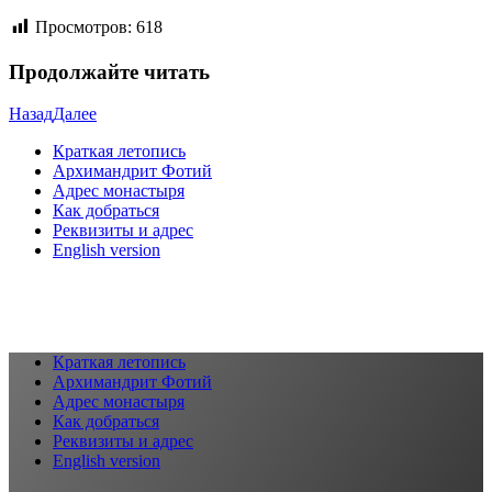
Просмотров:
618
Продолжайте читать
Назад
Далее
Краткая летопись
Архимандрит Фотий
Адрес монастыря
Как добраться
Реквизиты и адрес
English version
Краткая летопись
Архимандрит Фотий
Адрес монастыря
Как добраться
Реквизиты и адрес
English version