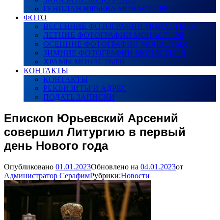
ГЕНПЛАН ЮРЬЕВА МОНАСТЫРЯ
ФОТО
ВЕСЕННИЕ ФОТОГРАФИИ МОНАСТЫРЯ
ЛЕТНИЕ ФОТОГРАФИИ МОНАСТЫРЯ
ОСЕННИЕ ФОТОГРАФИИ МОНАСТЫРЯ
ЗИМНИЕ ФОТОГРАФИИ МОНАСТЫРЯ
ХРАМЫ МОНАСТЫРЯ
КОНТАКТЫ
КОНТАКТЫ
РЕКВИЗИТЫ И АДРЕС
ПОДАТЬ ЗАПИСКИ
Епископ Юрьевский Арсений
совершил Литургию в первый
день Нового года
Опубликовано
01.01.2023
Обновлено на
04.01.2023
от
Администратор Серафим
Рубрики:
Новости