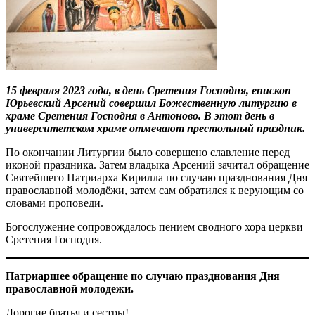
15 февраля 2023 года, в день Сретения Господня, епископ
Юрьевский Арсений совершил Божественную литургию в
храме Сретения Господня в Антоново. В этот день в
университетском храме отмечают престольный праздник.
По окончании Литургии было совершено славление перед
иконой праздника. Затем владыка Арсений зачитал обращение
Святейшего Патриарха Кирилла по случаю празднования Дня
православной молодёжи, затем сам обратился к верующим со
словами проповеди.
Богослужение сопровождалось пением сводного хора церкви
Сретения Господня.
Патриаршее обращение по случаю празднования Дня
православной молодежи.
Дорогие братья и сестры!