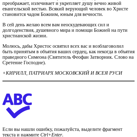
преображает, излечивает и укрепляет душу вечно живой
евангельской вестью. Всякий верующий человек во Христе
становится чадом Божиим, юным для вечности.
В сей день желаю всем вам неоскудевающих сил и
долгоденствия, душевного мира и помощи Божией на пути
христианской жизни.
Молюсь, дабы Христос освятил всех вас и возблаговолил
быть принятым в объятия ваших сердец, как некогда в объятия
праведного Симеона (Святитель Феофан Затворник. Слово на
Сретение Господне).
+КИРИЛЛ, ПАТРИАРХ МОСКОВСКИЙ И ВСЕЯ РУСИ
Если вы нашли ошибку, пожалуйста, выделите фрагмент
текста и нажмите
Ctrl+Enter
.