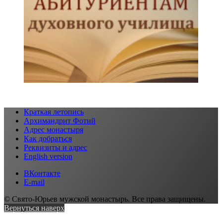
Краткая летопись
Архимандрит Фотий
Адрес монастыря
Как добраться
Реквизиты и адрес
English version
ВКонтакте
E-mail
© Свято-Юрьев мужской монастырь. Все права защищены.
Вернуться наверх