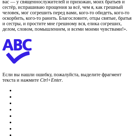
вас — у священнослужителей и прихожан, моих братьев и
сестёр, испрашиваю прощения за всё, чем я, как грешный
человек, мог согрешить перед вами, кого-то обидеть, кого-то
оскорбить, кого-то ранить. Благословите, отцы святые, братья
и сестры, и простите мне грешному вся, елика согреших,
делом, словом, помышлением, и всеми моими чувствами!».
Если вы нашли ошибку, пожалуйста, выделите фрагмент
текста и нажмите
Ctrl+Enter
.