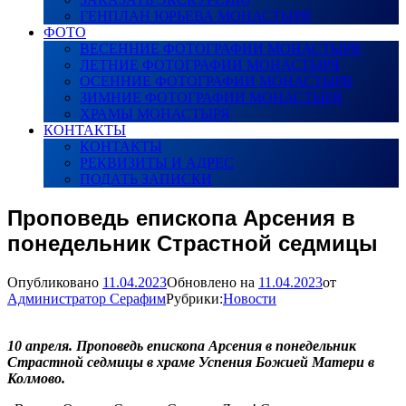
ГЕНПЛАН ЮРЬЕВА МОНАСТЫРЯ
ФОТО
ВЕСЕННИЕ ФОТОГРАФИИ МОНАСТЫРЯ
ЛЕТНИЕ ФОТОГРАФИИ МОНАСТЫРЯ
ОСЕННИЕ ФОТОГРАФИИ МОНАСТЫРЯ
ЗИМНИЕ ФОТОГРАФИИ МОНАСТЫРЯ
ХРАМЫ МОНАСТЫРЯ
КОНТАКТЫ
КОНТАКТЫ
РЕКВИЗИТЫ И АДРЕС
ПОДАТЬ ЗАПИСКИ
Проповедь епископа Арсения в
понедельник Страстной седмицы
Опубликовано
11.04.2023
Обновлено на
11.04.2023
от
Администратор Серафим
Рубрики:
Новости
10 апреля. Проповедь епископа Арсения в понедельник
Страстной седмицы в храме Успения Божией Матери в
Колмово.