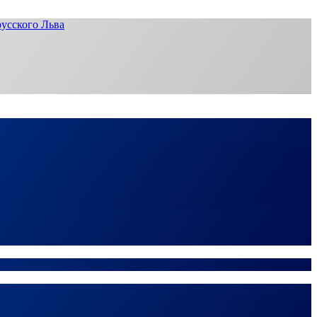
усского Льва