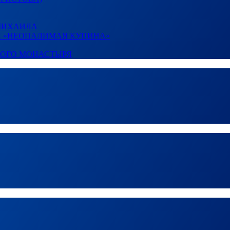
 МИХАИЛА
И «НЕОПАЛИМАЯ КУПИНА»
КОГО МОНАСТЫРЯ