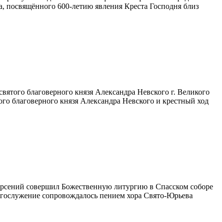
а, посвящённого 600-летию явления Креста Господня близ
вятого благоверного князя Александра Невского г. Великого
го благоверного князя Александра Невского и крестный ход
 Арсений совершил Божественную литургию в Спасском соборе
огослужение сопровождалось пением хора Свято-Юрьева