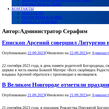
ХРАМЫ МОНАСТЫРЯ
КОНТАКТЫ
КОНТАКТЫ
РЕКВИЗИТЫ И АДРЕС
ПОДАТЬ ЗАПИСКИ
Автор:
Администратор Серафим
Епископ Арсений совершил Литургию в
Опубликовано
22.09.2023
Обновлено на
22.09.2023
от
Админист
22 сентября 2023 года, в день памяти родителей Богородицы
церкви в честь иконы Божией Матери «Всех скорбящих Радост
владыка Арсений обратился с проповедью к молящимся.
В Великом Новгороде отметили праздни
Опубликовано
21.09.2023
Обновлено на
21.09.2023
от
Админист
21 сентября 2023 года, в праздник Рождества Пресвятой Бог