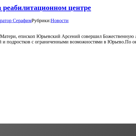
 реабилитационном центре
ратор Серафим
Рубрики:
Новости
й Матери, епископ Юрьевский Арсений совершил Божественную 
ей и подростков с ограниченными возможностями в Юрьево.По о