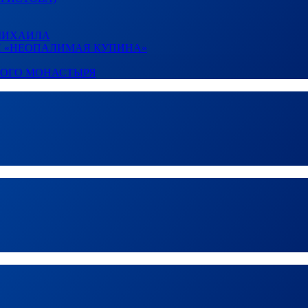
 МИХАИЛА
И «НЕОПАЛИМАЯ КУПИНА»
КОГО МОНАСТЫРЯ