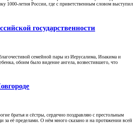
ку 1000-летия России, где с приветственным словом выступил
ссийской государственности
у благочестивой семейной пары из Иерусалима, Иоакима и
ебенка, обоим было видение ангела, возвестившего, что
овгороде
рогие братья и сёстры, сердечно поздравляю с престольным
и за её пределами. О нём много сказано и на протяжении всей