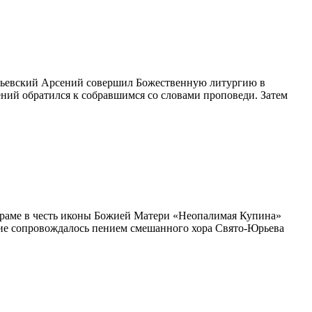
Юрьевский Арсений совершил Божественную литургию в
ний обратился к собравшимся со словами проповеди. Затем
храме в честь иконы Божией Матери «Неопалимая Купина»
ие сопровождалось пением смешанного хора Свято-Юрьева