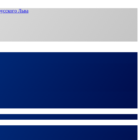
усского Льва