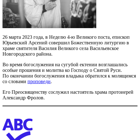
26 марта 2023 года, в Неделю 4-ю Великого поста, епископ
Юрьевский Арсений совершил Божественную литургию в
храме святителя Василия Великого села Васильевское
Новгородского района.
Во время богослужения на сугубой ектении возглашались
особые прошения и молитва ко Господу о Святой Руси.
По окончании богослужения владыка обратился к молящимся
со словами
проповеди
.
Его Преосвященству сослужил настоятель храма протоиерей
Александр Фролов.