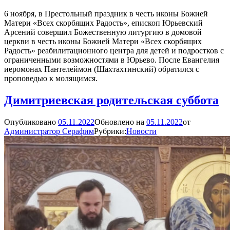
6 ноября, в Престольный праздник в честь иконы Божией
Матери «Всех скорбящих Радость», епископ Юрьевский
Арсений совершил Божественную литургию в домовой
церкви в честь иконы Божией Матери «Всех скорбящих
Радость» реабилитационного центра для детей и подростков с
ограниченными возможностями в Юрьево. После Евангелия
иеромонах Пантелеймон (Шахтахтинский) обратился с
проповедью к молящимся.
Димитриевская родительская суббота
Опубликовано
05.11.2022
Обновлено на
05.11.2022
от
Администратор Серафим
Рубрики:
Новости