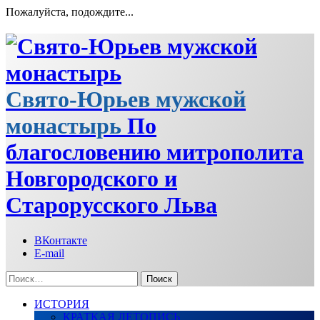
Пожалуйста, подождите...
Перейти
к
содержимому
Свято-Юрьев мужской
монастырь
По
благословению митрополита
Новгородского и
Старорусского Льва
ВКонтакте
E-mail
Найти:
ИСТОРИЯ
КРАТКАЯ ЛЕТОПИСЬ