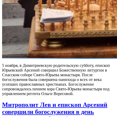
5 ноября, в Димитриевскую родительскую субботу, епископ
Юрьевский Арсений совершил Божественную литургии в
Спасском соборе Свято-Юрьева монастыря. После
богослужения была совершена панихида о всех от века
усопших православных христианах. Богослужение
сопровождалось пением хора Свято-Юрьева монастыря под
управлением регента Ольги Вересовой.
Митрополит Лев и епископ Арсений
совершили богослужения в день