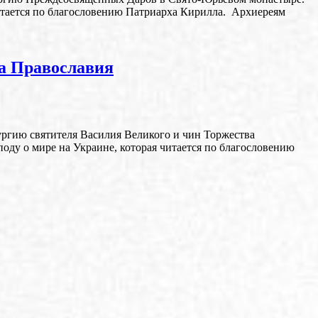
читается по благословению Патриарха Кирилла. Архиереям
а Православия
ургию святителя Василия Великого и чин Торжества
оду о мире на Украине, которая читается по благословению