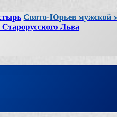
Свято-Юрьев мужской 
 Старорусского Льва