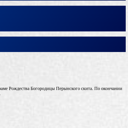
раме Рождества Богородицы Перынского скита. По окончании
.