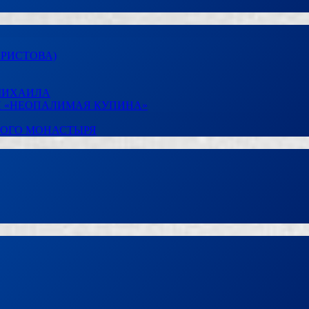
ХРИСТОВА)
 МИХАИЛА
И «НЕОПАЛИМАЯ КУПИНА»
КОГО МОНАСТЫРЯ