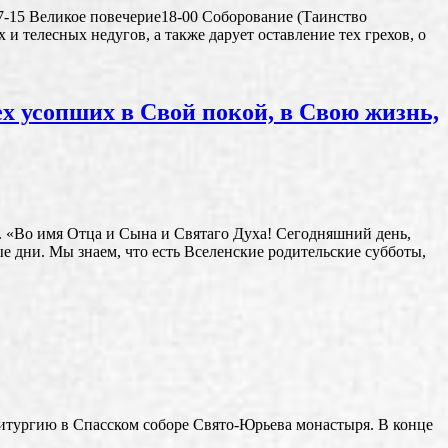
17-15 Великое повечерие18-00 Соборование (Таинство
 телесных недугов, а также дарует оставление тех грехов, о
х усопших в Свой покой, в Свою жизнь,
. «Во имя Отца и Сына и Святаго Духа! Сегодняшний день,
е дни. Мы знаем, что есть Вселенские родительские субботы,
итургию в Спасском соборе Свято-Юрьева монастыря. В конце