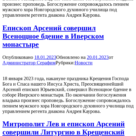
произнес проповедь. Богослужение сопровождалось пением
мужского хора Новгородского духовного училища под
управлением регента диакона Андрея Каурова.
Епископ Арсений совершил
Всенощное бдение в Иверском
монастыре
Опубликовано
18.01.2023
Обновлено на
20.01.2023
от
Администратор Серафим
Рубрики:
Новости
18 января 2023 года, накануне праздника Крещения Господа
Бога и Спаса нашего Иисуса Христа, Преосвященнейший
Арсений епископ Юрьевский, совершил Всенощное бдение в
соборе Иверского монастыря. По окончании богослужения
владыка произнес проповедь. Богослужение сопровождалось
пением мужского хора Новгородского духовного училища под
управлением регента диакона Андрея Каурова.
Митрополит Лев и епископ Арсений
совершили Литургию в Крещенский