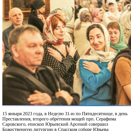
15 января 2023 года, в Неделю 31-ю по Пятидесятнице, в день
Преставления, второго обре́тения мощей прп. Серафима
Саровского, епископ Юрьевский Арсений совершил
Божественную литургию в Спасском соборе Юрьева